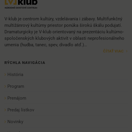
V-klub je centrom kultúry, vzdelávania i zábavy. Multifunkčný
multižánrový kultúrny priestor ponúka širokú škálu podujatí.
Dramaturgicky je V-klub orientovaný na prezentáciu kultúrno-
spoločenských klubových aktivít v oblasti neprofesionálneho
umenia (hudba, tanec, spev, divadlo atď.)…
ČÍTAŤ VIAC
RÝCHLA NAVIGÁCIA
História
Program
Prenájom
Predaj lístkov
Novinky