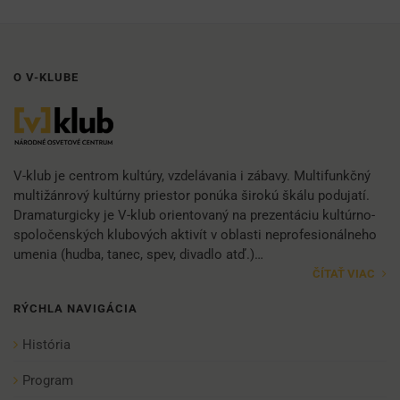
O V-KLUBE
V-klub je centrom kultúry, vzdelávania i zábavy. Multifunkčný
multižánrový kultúrny priestor ponúka širokú škálu podujatí.
Dramaturgicky je V-klub orientovaný na prezentáciu kultúrno-
spoločenských klubových aktivít v oblasti neprofesionálneho
umenia (hudba, tanec, spev, divadlo atď.)…
ČÍTAŤ VIAC
RÝCHLA NAVIGÁCIA
História
Program