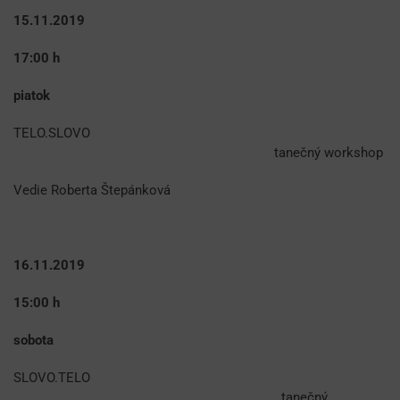
15.11.2019
17:00 h
piatok
TELO.SLOVO
tanečný workshop
Vedie Roberta Štepánková
16.11.2019
15:00 h
sobota
SLOVO.TELO
tanečný