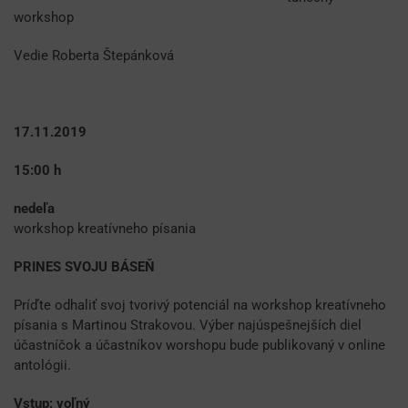
workshop
Vedie Roberta Štepánková
17.11.2019
15:00 h
nedeľa
workshop kreatívneho písania
PRINES SVOJU BÁSEŇ
Príďte odhaliť svoj tvorivý potenciál na workshop kreatívneho
písania s Martinou Strakovou. Výber najúspešnejších diel
účastníčok a účastníkov worshopu bude publikovaný v online
antológii.
Vstup: voľný