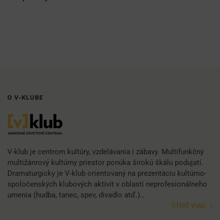
O V-KLUBE
V-klub je centrom kultúry, vzdelávania i zábavy. Multifunkčný
multižánrový kultúrny priestor ponúka širokú škálu podujatí.
Dramaturgicky je V-klub orientovaný na prezentáciu kultúrno-
spoločenských klubových aktivít v oblasti neprofesionálneho
umenia (hudba, tanec, spev, divadlo atď.)…
ČÍTAŤ VIAC