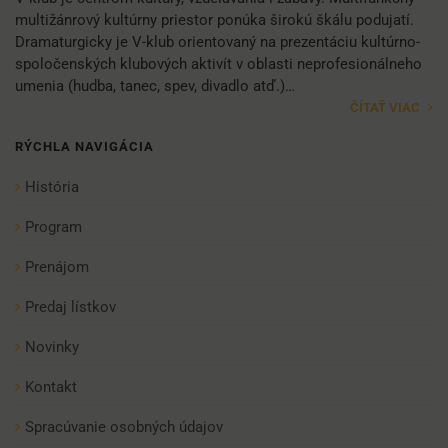
multižánrový kultúrny priestor ponúka širokú škálu podujatí.
Dramaturgicky je V-klub orientovaný na prezentáciu kultúrno-
spoločenských klubových aktivít v oblasti neprofesionálneho
umenia (hudba, tanec, spev, divadlo atď.)…
ČÍTAŤ VIAC
RÝCHLA NAVIGÁCIA
História
Program
Prenájom
Predaj lístkov
Novinky
Kontakt
Spracúvanie osobných údajov