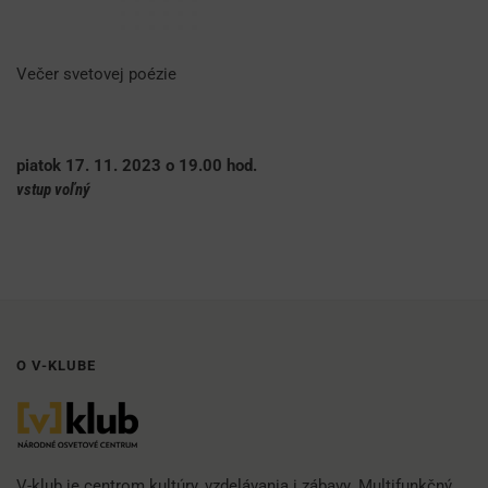
Večer svetovej poézie
piatok 17. 11. 2023 o 19.00 hod.
vstup voľný
O V-KLUBE
V-klub je centrom kultúry, vzdelávania i zábavy. Multifunkčný