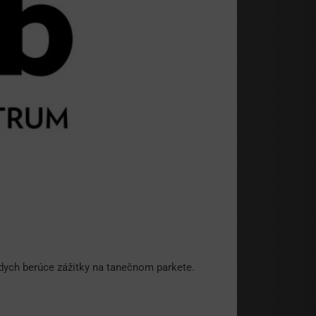
 dych berúce zážitky na tanečnom parkete.