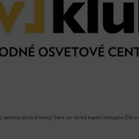
j tanečnej školy B-Swing! Čaká vás skvelá kapela Swingalia (ČR) a