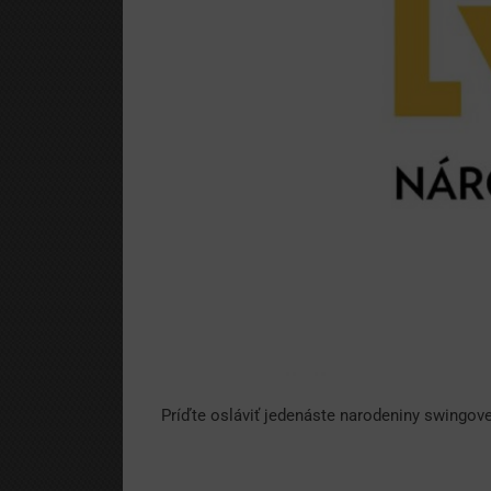
Príďte osláviť jedenáste narodeniny swingove