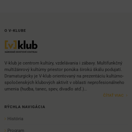
O V-KLUBE
V-klub je centrom kultúry, vzdelávania i zábavy. Multifunkčný
multižánrový kultúrny priestor ponúka širokú škálu podujatí.
Dramaturgicky je V-klub orientovaný na prezentáciu kultúrno-
spoločenských klubových aktivít v oblasti neprofesionálneho
umenia (hudba, tanec, spev, divadlo atď.)…
ČÍTAŤ VIAC
RÝCHLA NAVIGÁCIA
História
Program