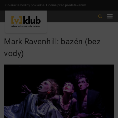
Otváracie hodiny pokladne:
Hodina pred predstavením
Mark Ravenhill: bazén (bez
vody)