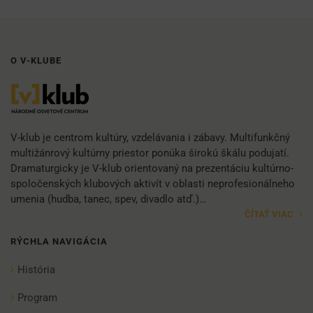
O V-KLUBE
V-klub je centrom kultúry, vzdelávania i zábavy. Multifunkčný
multižánrový kultúrny priestor ponúka širokú škálu podujatí.
Dramaturgicky je V-klub orientovaný na prezentáciu kultúrno-
spoločenských klubových aktivít v oblasti neprofesionálneho
umenia (hudba, tanec, spev, divadlo atď.)…
ČÍTAŤ VIAC
RÝCHLA NAVIGÁCIA
História
Program