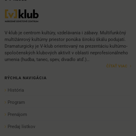
V-klub je centrom kultúry, vzdelávania i zábavy. Multifunkčný
multižánrový kultúrny priestor ponúka širokú škálu podujatí.
Dramaturgicky je V-klub orientovaný na prezentáciu kultúrno-
spoločenských klubových aktivít v oblasti neprofesionálneho
umenia (hudba, tanec, spev, divadlo atď.)…
ČÍTAŤ VIAC
RÝCHLA NAVIGÁCIA
História
Program
Prenájom
Predaj lístkov