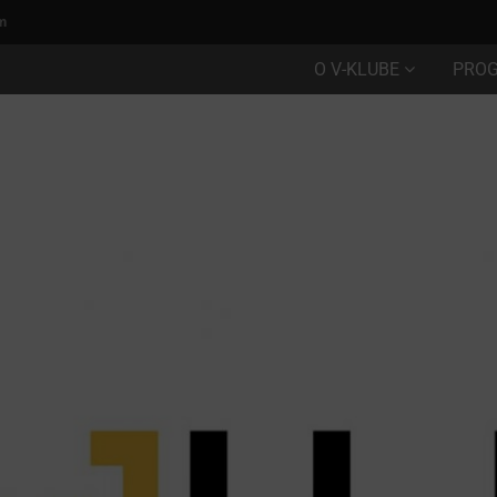
m
O V-KLUBE
PRO