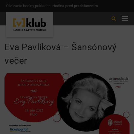
Otváracie hodiny pokladne:
Hodina pred predstavením
Eva Pavlíková – Šansónový
večer