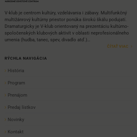
V-klub je centrom kultúry, vzdelávania i zábavy. Multifunkčný
multižánrový kultúrny priestor ponúka širokú škálu podujatí.
Dramaturgicky je V-klub orientovaný na prezentáciu kultúrno-
spoločenských klubových aktivít v oblasti neprofesionálneho
umenia (hudba, tanec, spev, divadlo atď.)…
ČÍTAŤ VIAC
RÝCHLA NAVIGÁCIA
História
Program
Prenájom
Predaj lístkov
Novinky
Kontakt