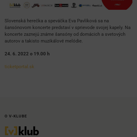
Slovenská herečka a speváčka Eva Pavlíková sa na
šansónovom koncerte predstaví v sprievode svojej kapely. Na
koncerte zaznejú známe šansóny od domácich a svetových
autorov a takisto muzikálové melódie.
24. 6. 2022 o
19.00 h
ticketportal.sk
O V-KLUBE