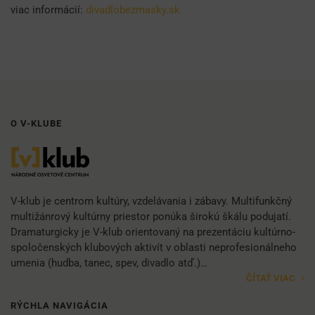
viac informácií:
divadlobezmasky.sk
O V-KLUBE
V-klub je centrom kultúry, vzdelávania i zábavy. Multifunkčný
multižánrový kultúrny priestor ponúka širokú škálu podujatí.
Dramaturgicky je V-klub orientovaný na prezentáciu kultúrno-
spoločenských klubových aktivít v oblasti neprofesionálneho
umenia (hudba, tanec, spev, divadlo atď.)…
ČÍTAŤ VIAC
RÝCHLA NAVIGÁCIA