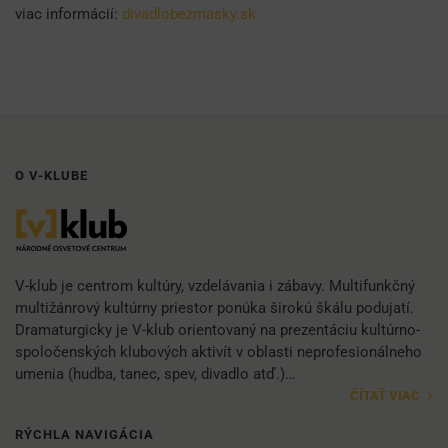
viac informácií:
divadlobezmasky.sk
O V-KLUBE
V-klub je centrom kultúry, vzdelávania i zábavy. Multifunkčný
multižánrový kultúrny priestor ponúka širokú škálu podujatí.
Dramaturgicky je V-klub orientovaný na prezentáciu kultúrno-
spoločenských klubových aktivít v oblasti neprofesionálneho
umenia (hudba, tanec, spev, divadlo atď.)…
ČÍTAŤ VIAC
RÝCHLA NAVIGÁCIA