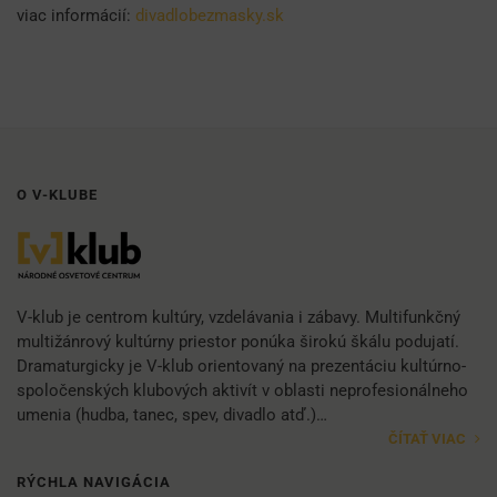
viac informácií:
divadlobezmasky.sk
O V-KLUBE
V-klub je centrom kultúry, vzdelávania i zábavy. Multifunkčný
multižánrový kultúrny priestor ponúka širokú škálu podujatí.
Dramaturgicky je V-klub orientovaný na prezentáciu kultúrno-
spoločenských klubových aktivít v oblasti neprofesionálneho
umenia (hudba, tanec, spev, divadlo atď.)…
ČÍTAŤ VIAC
RÝCHLA NAVIGÁCIA