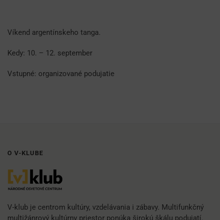
Víkend argentínskeho tanga.
Kedy: 10. – 12. september
Vstupné: organizované podujatie
O V-KLUBE
V-klub je centrom kultúry, vzdelávania i zábavy. Multifunkčný
multižánrový kultúrny priestor ponúka širokú škálu podujatí.