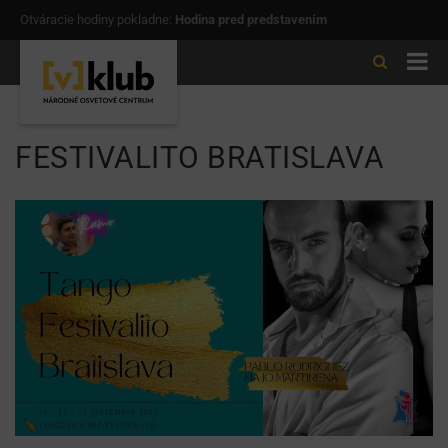
Otváracie hodiny pokladne:
Hodina pred predstavením
FESTIVALITO BRATISLAVA