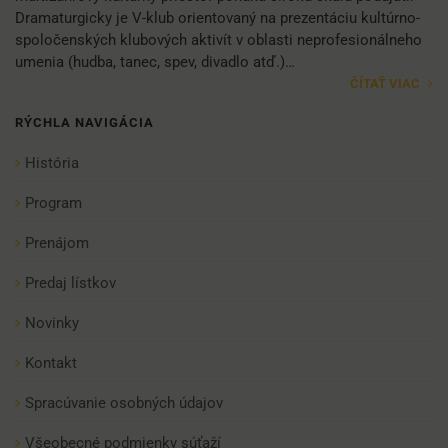
Dramaturgicky je V-klub orientovaný na prezentáciu kultúrno-
spoločenských klubových aktivít v oblasti neprofesionálneho
umenia (hudba, tanec, spev, divadlo atď.)…
ČÍTAŤ VIAC
RÝCHLA NAVIGÁCIA
História
Program
Prenájom
Predaj lístkov
Novinky
Kontakt
Spracúvanie osobných údajov
Všeobecné podmienky súťaží