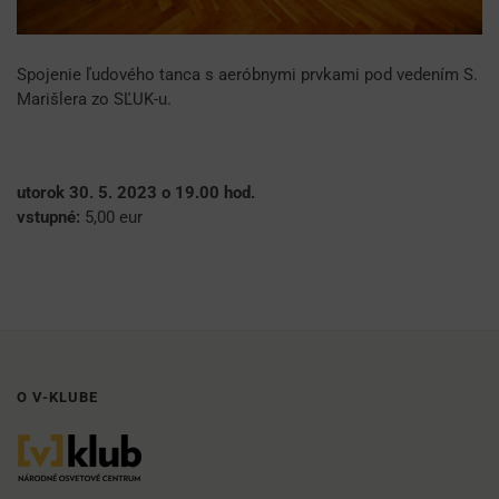
Spojenie ľudového tanca s aeróbnymi prvkami pod vedením S.
Marišlera zo SĽUK-u.
utorok 30. 5. 2023 o 19.00 hod.
vstupné:
5,00 eur
O V-KLUBE