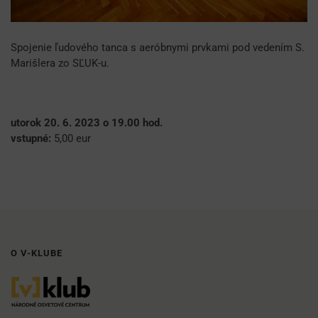
Spojenie ľudového tanca s aeróbnymi prvkami pod vedením S.
Marišlera zo SĽUK-u.
utorok 20. 6. 2023 o 19.00 hod.
vstupné:
5,00 eur
O V-KLUBE