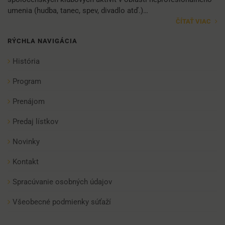
umenia (hudba, tanec, spev, divadlo atď.)…
ČÍTAŤ VIAC
RÝCHLA NAVIGÁCIA
História
Program
Prenájom
Predaj lístkov
Novinky
Kontakt
Spracúvanie osobných údajov
Všeobecné podmienky súťaží