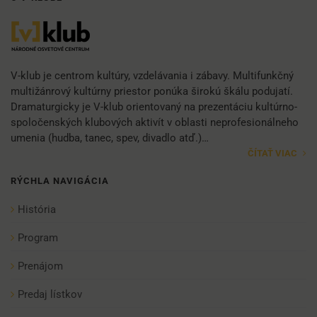
V-klub je centrom kultúry, vzdelávania i zábavy. Multifunkčný
multižánrový kultúrny priestor ponúka širokú škálu podujatí.
Dramaturgicky je V-klub orientovaný na prezentáciu kultúrno-
spoločenských klubových aktivít v oblasti neprofesionálneho
umenia (hudba, tanec, spev, divadlo atď.)…
ČÍTAŤ VIAC
RÝCHLA NAVIGÁCIA
História
Program
Prenájom
Predaj lístkov