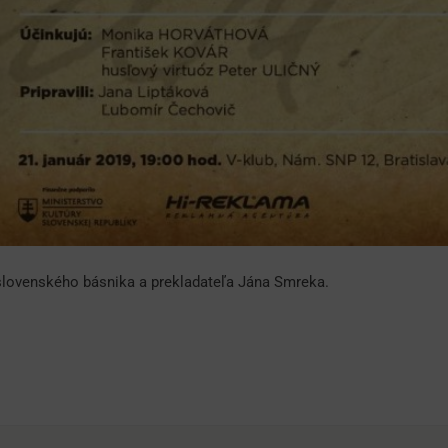
lovenského básnika a prekladateľa Jána Smreka.