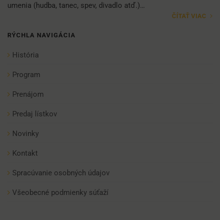
umenia (hudba, tanec, spev, divadlo atď.)…
ČÍTAŤ VIAC
RÝCHLA NAVIGÁCIA
História
Program
Prenájom
Predaj lístkov
Novinky
Kontakt
Spracúvanie osobných údajov
Všeobecné podmienky súťaží