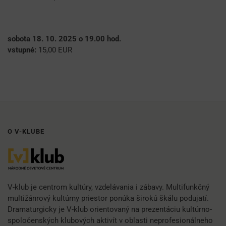
sobota 18. 10. 2025 o 19.00 hod.
vstupné:
15,00 EUR
O V-KLUBE
V-klub je centrom kultúry, vzdelávania i zábavy. Multifunkčný
multižánrový kultúrny priestor ponúka širokú škálu podujatí.
Dramaturgicky je V-klub orientovaný na prezentáciu kultúrno-
spoločenských klubových aktivít v oblasti neprofesionálneho