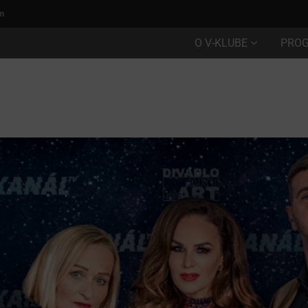
m
O V-KLUBE
PRO