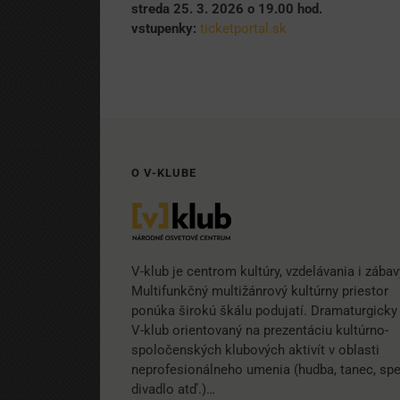
streda 25. 3. 2026 o 19.00 hod.
vstupenky:
ticketportal.sk
O V-KLUBE
V-klub je centrom kultúry, vzdelávania i zábav
Multifunkčný multižánrový kultúrny priestor
ponúka širokú škálu podujatí. Dramaturgicky 
V-klub orientovaný na prezentáciu kultúrno-
spoločenských klubových aktivít v oblasti
neprofesionálneho umenia (hudba, tanec, spe
divadlo atď.)…