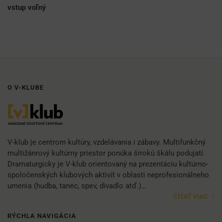
vstup voľný
O V-KLUBE
V-klub je centrom kultúry, vzdelávania i zábavy. Multifunkčný
multižánrový kultúrny priestor ponúka širokú škálu podujatí.
Dramaturgicky je V-klub orientovaný na prezentáciu kultúrno-
spoločenských klubových aktivít v oblasti neprofesionálneho
umenia (hudba, tanec, spev, divadlo atď.)…
ČÍTAŤ VIAC
RÝCHLA NAVIGÁCIA