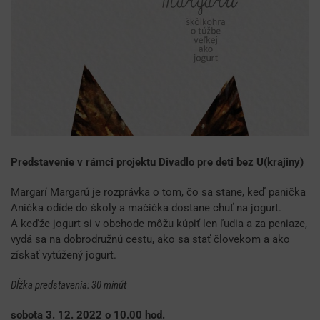
Predstavenie v rámci projektu Divadlo pre deti bez U(krajiny)
Margarí Margarú je rozprávka o tom, čo sa stane, keď panička
Anička odíde do školy a mačička dostane chuť na jogurt.
A keďže jogurt si v obchode môžu kúpiť len ľudia a za peniaze,
vydá sa na dobrodružnú cestu, ako sa stať človekom a ako
získať vytúžený jogurt.
Dĺžka predstavenia: 30 minút
sobota 3. 12. 2022 o 10.00 hod.