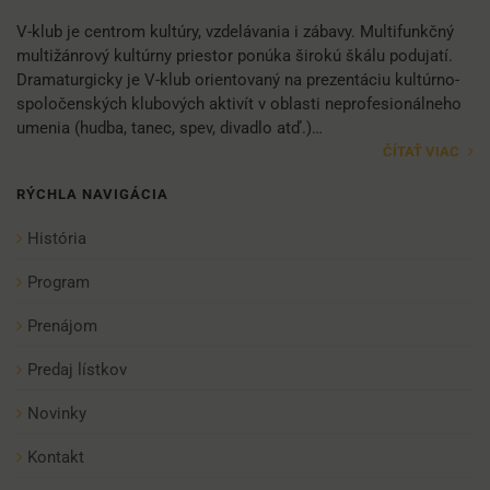
V-klub je centrom kultúry, vzdelávania i zábavy. Multifunkčný
multižánrový kultúrny priestor ponúka širokú škálu podujatí.
Dramaturgicky je V-klub orientovaný na prezentáciu kultúrno-
spoločenských klubových aktivít v oblasti neprofesionálneho
umenia (hudba, tanec, spev, divadlo atď.)…
ČÍTAŤ VIAC
RÝCHLA NAVIGÁCIA
História
Program
Prenájom
Predaj lístkov
Novinky
Kontakt