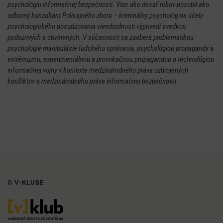
psychológiu informačnej bezpečnosti. Viac ako desať rokov pôsobil ako
odborný konzultant Policajného zboru – kriminálny psychológ na účely
psychologického posudzovania vierohodnosti výpovedí svedkov,
podozrivých a obvinených. V súčasnosti sa zaoberá problematikou
psychológie manipulácie ľudského správania, psychológiou propagandy a
extrémizmu, experimentálnou a provokačnou propagandou a technológiou
informačnej vojny v kontexte medzinárodného práva ozbrojených
konfliktov a medzinárodného práva informačnej bezpečnosti.
O V-KLUBE