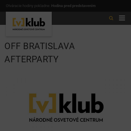
Otváracie hodiny pokladne:
Hodina pred predstavením
OFF BRATISLAVA
AFTERPARTY