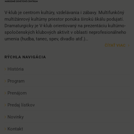
V-klub je centrom kultúry, vzdelávania i zábavy. Multifunkčný
multižánrový kultúrny priestor ponúka širokú škálu podujatí.
Dramaturgicky je V-klub orientovaný na prezentáciu kultúrno-
spoločenských klubových aktivít v oblasti neprofesionálneho
umenia (hudba, tanec, spev, divadlo atď.)…
ČÍTAŤ VIAC
RÝCHLA NAVIGÁCIA
História
Program
Prenájom
Predaj lístkov
Novinky
Kontakt