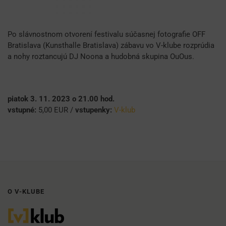
Po slávnostnom otvorení festivalu súčasnej fotografie OFF
Bratislava (Kunsthalle Bratislava) zábavu vo V-klube rozprúdia
a nohy roztancujú DJ Noona a hudobná skupina OuOus.
piatok 3. 11. 2023 o 21.00 hod.
vstupné:
5,00 EUR /
vstupenky:
V-klub
O V-KLUBE