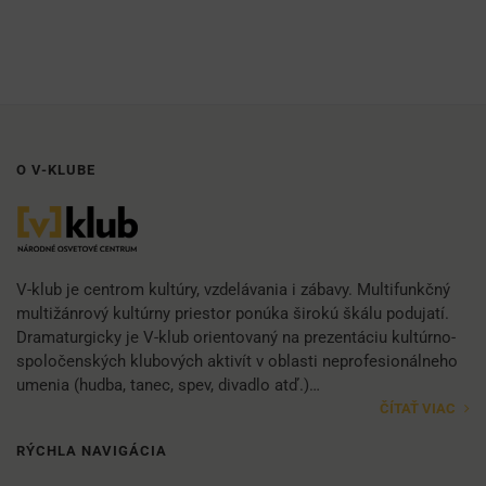
O V-KLUBE
V-klub je centrom kultúry, vzdelávania i zábavy. Multifunkčný
multižánrový kultúrny priestor ponúka širokú škálu podujatí.
Dramaturgicky je V-klub orientovaný na prezentáciu kultúrno-
spoločenských klubových aktivít v oblasti neprofesionálneho
umenia (hudba, tanec, spev, divadlo atď.)…
ČÍTAŤ VIAC
RÝCHLA NAVIGÁCIA