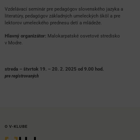
Vzdelávací seminár pre pedagógov slovenského jazyka a
literatúry, pedagógov základných umeleckých škôl a pre
lektorov umeleckého prednesu detí a mládeže.
Hlavný organizátor:
Malokarpatské osvetové stredisko
v Modre.
streda – štvrtok 19. – 20. 2. 2025 od 9.00 hod.
pre registrovaných
O V-KLUBE