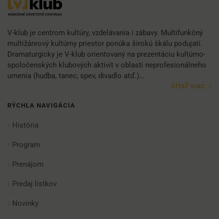
V-klub je centrom kultúry, vzdelávania i zábavy. Multifunkčný
multižánrový kultúrny priestor ponúka širokú škálu podujatí.
Dramaturgicky je V-klub orientovaný na prezentáciu kultúrno-
spoločenských klubových aktivít v oblasti neprofesionálneho
umenia (hudba, tanec, spev, divadlo atď.)…
ČÍTAŤ VIAC
RÝCHLA NAVIGÁCIA
História
Program
Prenájom
Predaj lístkov
Novinky