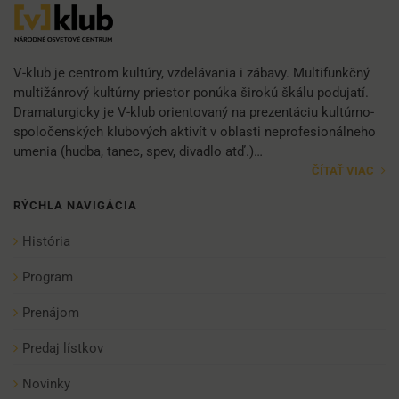
V-klub je centrom kultúry, vzdelávania i zábavy. Multifunkčný
multižánrový kultúrny priestor ponúka širokú škálu podujatí.
Dramaturgicky je V-klub orientovaný na prezentáciu kultúrno-
spoločenských klubových aktivít v oblasti neprofesionálneho
umenia (hudba, tanec, spev, divadlo atď.)…
ČÍTAŤ VIAC
RÝCHLA NAVIGÁCIA
História
Program
Prenájom
Predaj lístkov
Novinky