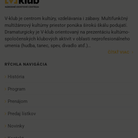
V-klub je centrom kultúry, vzdelávania i zábavy. Multifunkčný
multižánrový kultúrny priestor ponúka širokú škálu podujatí.
Dramaturgicky je V-klub orientovaný na prezentáciu kultúrno-
spoločenských klubových aktivít v oblasti neprofesionálneho
umenia (hudba, tanec, spev, divadlo atď.)…
ČÍTAŤ VIAC
RÝCHLA NAVIGÁCIA
História
Program
Prenájom
Predaj lístkov
Novinky