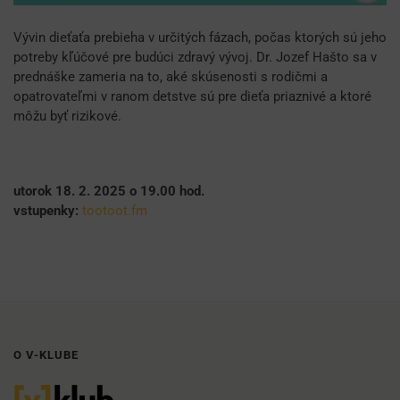
Vývin dieťaťa prebieha v určitých fázach, počas ktorých sú jeho
potreby kľúčové pre budúci zdravý vývoj. Dr. Jozef Hašto sa v
prednáške zameria na to, aké skúsenosti s rodičmi a
opatrovateľmi v ranom detstve sú pre dieťa priaznivé a ktoré
môžu byť rizikové.
utorok 18. 2. 2025 o 19.00 hod.
vstupenky:
tootoot.fm
O V-KLUBE