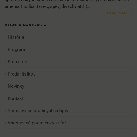
umenia (hudba, tanec, spev, divadlo atď.)…
ČÍTAŤ VIAC
RÝCHLA NAVIGÁCIA
História
Program
Prenájom
Predaj lístkov
Novinky
Kontakt
Spracúvanie osobných údajov
Všeobecné podmienky súťaží