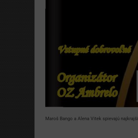
Maroš Bango a Alena Vitek spievajú najkrajši