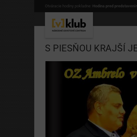
Otváracie hodiny pokladne:
Hodina pred predstavení
S PIESŇOU KRAJŠÍ J