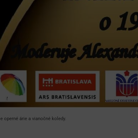
e operné árie a vianočné koledy.