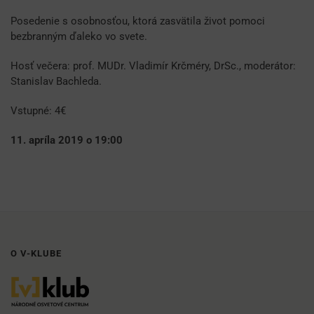
Posedenie s osobnosťou, ktorá zasvätila život pomoci
bezbranným ďaleko vo svete.
Hosť večera: prof. MUDr. Vladimír Krčméry, DrSc., moderátor:
Stanislav Bachleda.
Vstupné: 4€
11. apríla 2019 o 19:00
O V-KLUBE