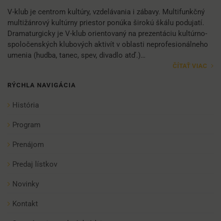
V-klub je centrom kultúry, vzdelávania i zábavy. Multifunkčný
multižánrový kultúrny priestor ponúka širokú škálu podujatí.
Dramaturgicky je V-klub orientovaný na prezentáciu kultúrno-
spoločenských klubových aktivít v oblasti neprofesionálneho
umenia (hudba, tanec, spev, divadlo atď.)…
ČÍTAŤ VIAC
RÝCHLA NAVIGÁCIA
História
Program
Prenájom
Predaj lístkov
Novinky
Kontakt