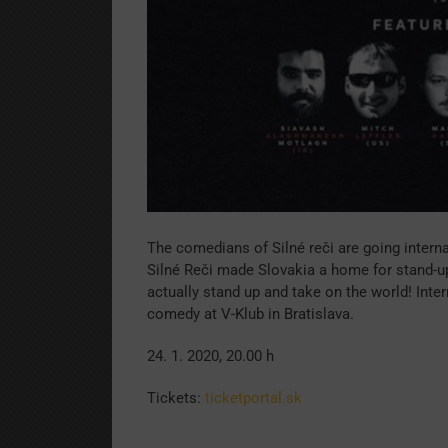
The comedians of Silné reči are going interna
Silné Reči made Slovakia a home for stand-u
actually stand up and take on the world! Inte
comedy at V-Klub in Bratislava.
24. 1. 2020, 20.00 h
Tickets:
ticketportal.sk