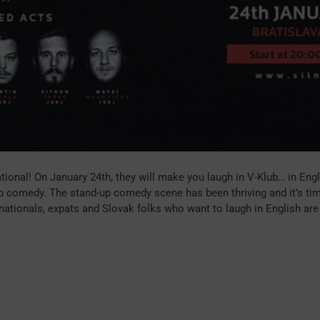
tional! On January 24th, they will make you laugh in V-Klub… in Engl
p comedy. The stand-up comedy scene has been thriving and it’s tim
rnationals, expats and Slovak folks who want to laugh in English are 