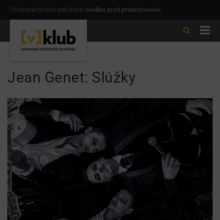
Otváracie hodiny pokladne:
Hodina pred predstavením
Jean Genet: Slúžky