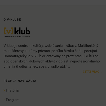
O V-KLUBE
V-klub je centrom kultúry, vzdelávania i zábavy. Multifunkčný
multižánrový kultúrny priestor ponúka širokú škálu podujatí.
Dramaturgicky je V-klub orientovaný na prezentáciu kultúrno-
spoločenských klubových aktivít v oblasti neprofesionálneho
umenia (hudba, tanec, spev, divadlo atď.)…
ČÍTAŤ VIAC
RÝCHLA NAVIGÁCIA
História
Program