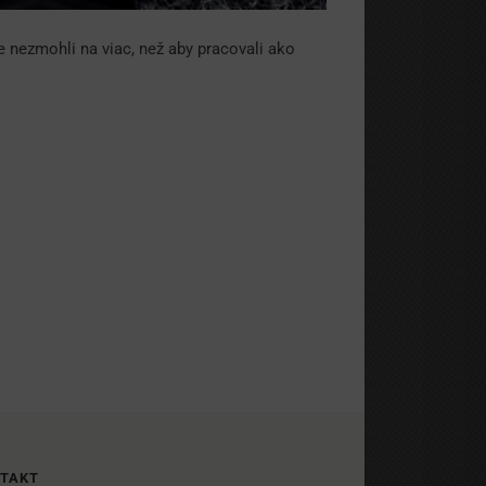
 nezmohli na viac, než aby pracovali ako
TAKT