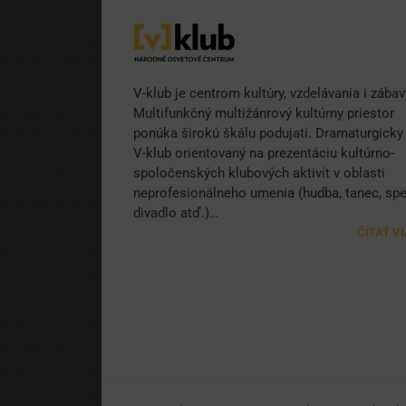
V-klub je centrom kultúry, vzdelávania i zábav
Multifunkčný multižánrový kultúrny priestor
ponúka širokú škálu podujatí. Dramaturgicky 
V-klub orientovaný na prezentáciu kultúrno-
spoločenských klubových aktivít v oblasti
neprofesionálneho umenia (hudba, tanec, spe
divadlo atď.)…
ČÍTAŤ V