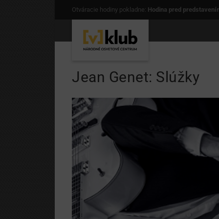
Otváracie hodiny pokladne:
Hodina pred predstavení
Jean Genet: Slúžky