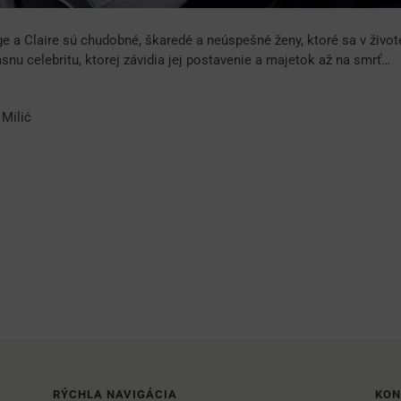
 a Claire sú chudobné, škaredé a neúspešné ženy, ktoré sa v živote
snu celebritu, ktorej závidia jej postavenie a majetok až na smrť…
 Milić
RÝCHLA NAVIGÁCIA
KON