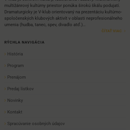
multižánrový kultúrny priestor ponúka širokú škálu podujatí.
Dramaturgicky je V-klub orientovaný na prezentáciu kultúrno-
spoločenských klubových aktivít v oblasti neprofesionálneho
umenia (hudba, tanec, spev, divadlo atď.)…
ČÍTAŤ VIAC
RÝCHLA NAVIGÁCIA
História
Program
Prenájom
Predaj lístkov
Novinky
Kontakt
Spracúvanie osobných údajov