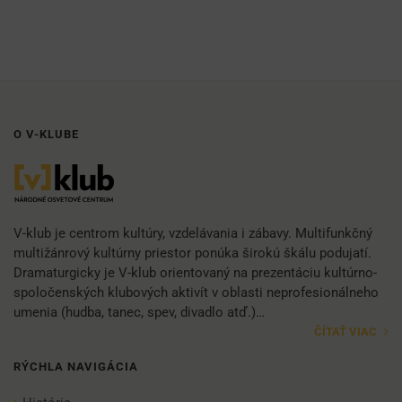
O V-KLUBE
V-klub je centrom kultúry, vzdelávania i zábavy. Multifunkčný
multižánrový kultúrny priestor ponúka širokú škálu podujatí.
Dramaturgicky je V-klub orientovaný na prezentáciu kultúrno-
spoločenských klubových aktivít v oblasti neprofesionálneho
umenia (hudba, tanec, spev, divadlo atď.)…
ČÍTAŤ VIAC
RÝCHLA NAVIGÁCIA