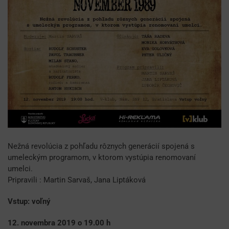
Nežná revolúcia z pohľadu rôznych generácií spojená s
umeleckým programom, v ktorom vystúpia renomovaní
umelci.
Pripravili : Martin Sarvaš, Jana Liptáková
Vstup: voľný
12. novembra 2019 o 19.00 h