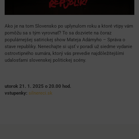
Ako je na tom Slovensko po uplynulom roku a ktoré vtipy vám
pomôžu sa s tým vyrovnať? To sa dozviete na čoraz
populárnejšej satirickej show Mateja Adámyho – Správa o
stave republiky. Nenechajte si ujsť v poradí už siedme vydanie
ostrovtipného sumára, ktorý vás prevedie najdôležitejšími
udalosťami slovenskej politickej scény.
utorok 21. 1. 2025 o 20.00 hod.
vstupenky:
silnereci.sk