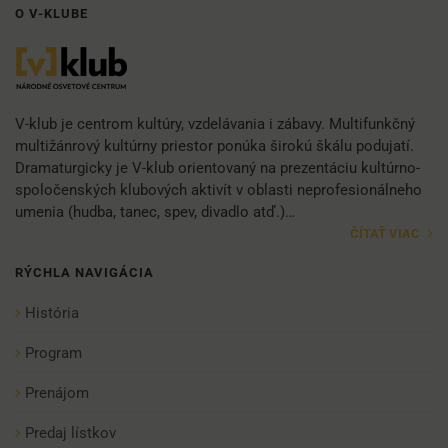
O V-KLUBE
V-klub je centrom kultúry, vzdelávania i zábavy. Multifunkčný
multižánrový kultúrny priestor ponúka širokú škálu podujatí.
Dramaturgicky je V-klub orientovaný na prezentáciu kultúrno-
spoločenských klubových aktivít v oblasti neprofesionálneho
umenia (hudba, tanec, spev, divadlo atď.)…
ČÍTAŤ VIAC
RÝCHLA NAVIGÁCIA
História
Program
Prenájom
Predaj lístkov