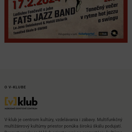
O V-KLUBE
V-klub je centrom kultúry, vzdelávania i zábavy. Multifunkčný
multižánrový kultúrny priestor ponúka širokú škálu podujatí.