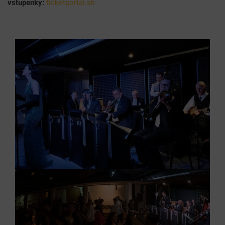
vstupenky:
ticketportal.sk