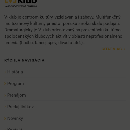
V-klub je centrom kultúry, vzdelávania i zábavy. Multifunkčný
multižánrový kultúrny priestor ponúka širokú škálu podujatí.
Dramaturgicky je V-klub orientovaný na prezentáciu kultúrno-
spoločenských klubových aktivít v oblasti neprofesionálneho
umenia (hudba, tanec, spev, divadlo atď.)…
ČÍTAŤ VIAC
RÝCHLA NAVIGÁCIA
História
Program
Prenájom
Predaj lístkov
Novinky