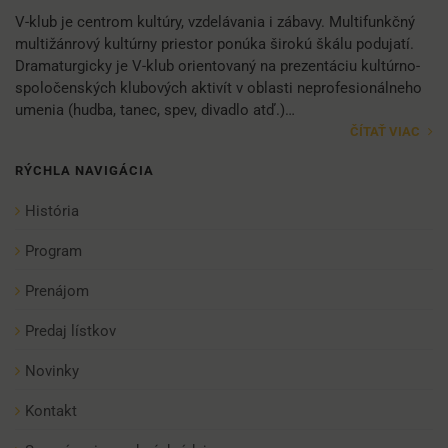
V-klub je centrom kultúry, vzdelávania i zábavy. Multifunkčný
multižánrový kultúrny priestor ponúka širokú škálu podujatí.
Dramaturgicky je V-klub orientovaný na prezentáciu kultúrno-
spoločenských klubových aktivít v oblasti neprofesionálneho
umenia (hudba, tanec, spev, divadlo atď.)…
ČÍTAŤ VIAC
RÝCHLA NAVIGÁCIA
História
Program
Prenájom
Predaj lístkov
Novinky
Kontakt