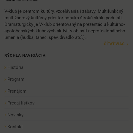
V-klub je centrom kultúry, vzdelávania i zábavy. Multifunkčný
multižánrový kultúrny priestor ponúka širokú škálu podujatí.
Dramaturgicky je V-klub orientovaný na prezentáciu kultúrno-
spoločenských klubových aktivít v oblasti neprofesionálneho
umenia (hudba, tanec, spev, divadlo atď.)…
ČÍTAŤ VIAC
RÝCHLA NAVIGÁCIA
História
Program
Prenájom
Predaj lístkov
Novinky
Kontakt