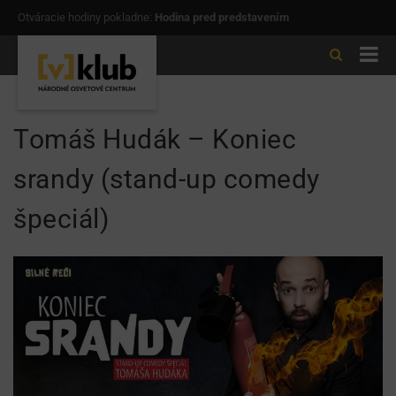
Otváracie hodiny pokladne:
Hodina pred predstavením
Tomáš Hudák – Koniec
srandy (stand-up comedy
špeciál)