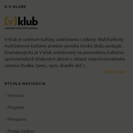
O V-KLUBE
V-klub je centrom kultúry, vzdelávania i zábavy. Multifunkčný
multižánrový kultúrny priestor ponúka širokú škálu podujatí.
Dramaturgicky je V-klub orientovaný na prezentáciu kultúrno-
spoločenských klubových aktivít v oblasti neprofesionálneho
umenia (hudba, tanec, spev, divadlo atď.)…
ČÍTAŤ VIAC
RÝCHLA NAVIGÁCIA
História
Program
Prenájom
Predaj lístkov