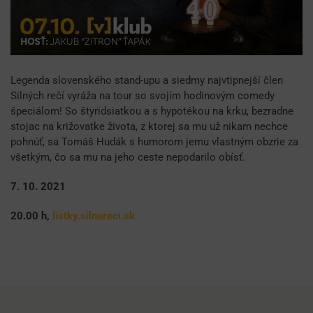
Legenda slovenského stand-upu a siedmy najvtipnejší člen
Silných rečí vyráža na tour so svojím hodinovým comedy
špeciálom! So štyridsiatkou a s hypotékou na krku, bezradne
stojac na križovatke života, z ktorej sa mu už nikam nechce
pohnúť, sa Tomáš Hudák s humorom jemu vlastným obzrie za
všetkým, čo sa mu na jeho ceste nepodarilo obísť.
7. 10. 2021
20.00 h,
listky.silnereci.sk