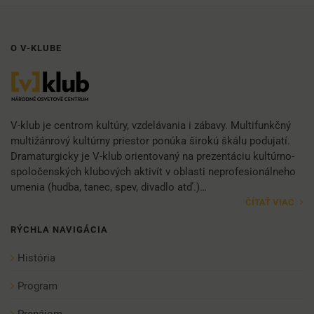
O V-KLUBE
V-klub je centrom kultúry, vzdelávania i zábavy. Multifunkčný
multižánrový kultúrny priestor ponúka širokú škálu podujatí.
Dramaturgicky je V-klub orientovaný na prezentáciu kultúrno-
spoločenských klubových aktivít v oblasti neprofesionálneho
umenia (hudba, tanec, spev, divadlo atď.)…
ČÍTAŤ VIAC
RÝCHLA NAVIGÁCIA
História
Program