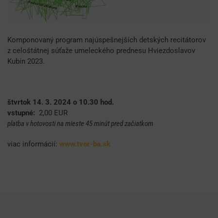
Komponovaný program najúspešnejších detských recitátorov
z celoštátnej súťaže umeleckého prednesu Hviezdoslavov
Kubín 2023.
štvrtok 14. 3. 2024 o 10.30 hod.
vstupné:
2,00 EUR
platba v hotovosti na mieste 45 minút pred začiatkom
viac informácií:
www.tvor-ba.sk