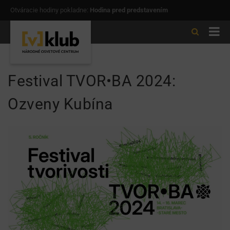
Otváracie hodiny pokladne:
Hodina pred predstavením
Festival TVOR•BA 2024:
Ozveny Kubína