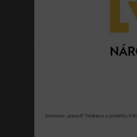
Stretnutie „starých“ Véčkarov a priateľov V-