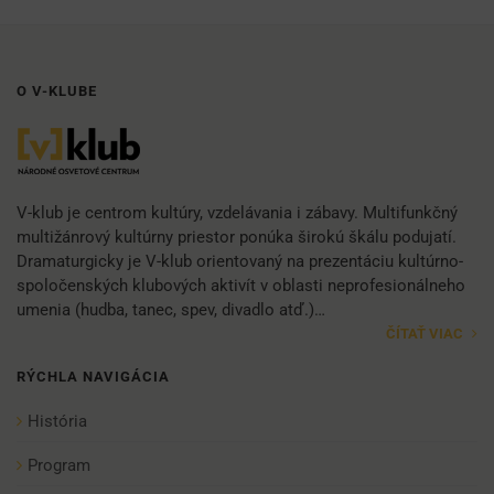
O V-KLUBE
V-klub je centrom kultúry, vzdelávania i zábavy. Multifunkčný
multižánrový kultúrny priestor ponúka širokú škálu podujatí.
Dramaturgicky je V-klub orientovaný na prezentáciu kultúrno-
spoločenských klubových aktivít v oblasti neprofesionálneho
umenia (hudba, tanec, spev, divadlo atď.)…
ČÍTAŤ VIAC
RÝCHLA NAVIGÁCIA
História
Program