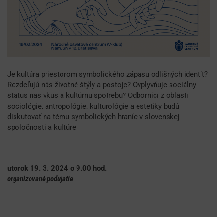
Je kultúra priestorom symbolického zápasu odlišných identít?
Rozdeľujú nás životné štýly a postoje? Ovplyvňuje sociálny
status náš vkus a kultúrnu spotrebu? Odborníci z oblasti
sociológie, antropológie, kulturológie a estetiky budú
diskutovať na tému symbolických hraníc v slovenskej
spoločnosti a kultúre.
utorok 19. 3. 2024 o 9.00 hod.
organizované podujatie