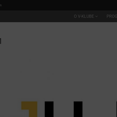
m
O V-KLUBE
PRO
1