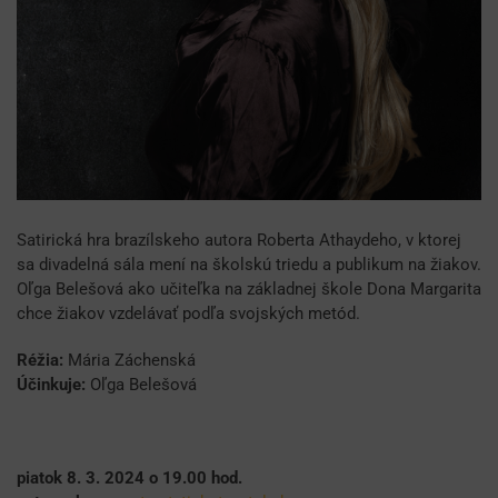
Satirická hra brazílskeho autora Roberta Athaydeho, v ktorej
sa divadelná sála mení na školskú triedu a publikum na žiakov.
Oľga Belešová ako učiteľka na základnej škole Dona Margarita
chce žiakov vzdelávať podľa svojských metód.
Réžia:
Mária Záchenská
Účinkuje:
Oľga Belešová
piatok 8. 3. 2024 o 19.00 hod.