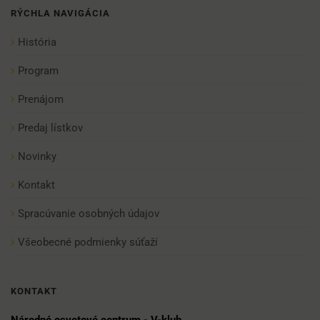
RÝCHLA NAVIGÁCIA
História
Program
Prenájom
Predaj lístkov
Novinky
Kontakt
Spracúvanie osobných údajov
Všeobecné podmienky súťaží
KONTAKT
Národné osvetové centrum - V-klub