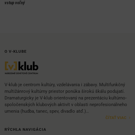
vstup voľný
O V-KLUBE
V-klub je centrom kultúry, vzdelávania i zábavy. Multifunkčný
multižánrový kultúrny priestor ponúka širokú škálu podujatí.
Dramaturgicky je V-klub orientovaný na prezentáciu kultúrno-
spoločenských klubových aktivít v oblasti neprofesionálneho
umenia (hudba, tanec, spev, divadlo atď.)…
ČÍTAŤ VIAC
RÝCHLA NAVIGÁCIA