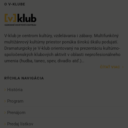
O V-KLUBE
V-klub je centrom kultúry, vzdelávania i zábavy. Multifunkčný
multižánrový kultúrny priestor ponúka širokú škálu podujatí.
Dramaturgicky je V-klub orientovaný na prezentáciu kultúrno-
spoločenských klubových aktivít v oblasti neprofesionálneho
umenia (hudba, tanec, spev, divadlo atď.)…
ČÍTAŤ VIAC
RÝCHLA NAVIGÁCIA
História
Program
Prenájom
Predaj lístkov